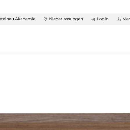
steinau Akademie
Niederlassungen
Login
Med