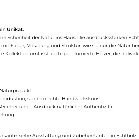
ein Unikat.
bare Schönheit der Natur ins Haus. Die ausdrucksstarken Ech
 mit Farbe, Maserung und Struktur, wie sie nur die Natur he
 Kollektion umfasst auch quer furnierte Hölzer, die individu
s Naturprodukt
eproduktion, sondern echte Handwerkskunst
 Verarbeitung – Ausdruck natürlicher Authentizität
irkung
Türkante, siehe Ausstattung und ZubehörKanten in Echtholz