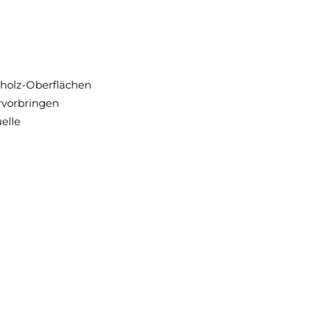
tholz-Oberflächen
rvorbringen
elle