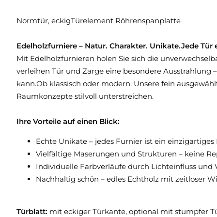
Normtür, eckigTürelement Röhrenspanplatte
Edelholzfurniere – Natur. Charakter. Unikate.Jede Tür 
Mit Edelholzfurnieren holen Sie sich die unverwechsel
verleihen Tür und Zarge eine besondere Ausstrahlung –
kann.Ob klassisch oder modern: Unsere fein ausgewählte
Raumkonzepte stilvoll unterstreichen.
Ihre Vorteile auf einen Blick:
Echte Unikate – jedes Furnier ist ein einzigartige
Vielfältige Maserungen und Strukturen – keine R
Individuelle Farbverläufe durch Lichteinfluss und
Nachhaltig schön – edles Echtholz mit zeitloser W
Türblatt:
mit eckiger Türkante, optional mit stumpfer 