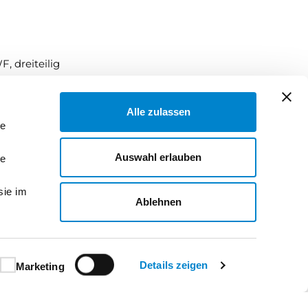
 dreiteilig
Alle zulassen
le
Auswahl erlauben
le
sie im
Ablehnen
liegt der
Details zeigen
Marketing