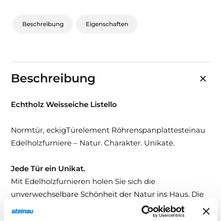
Beschreibung
Eigenschaften
Beschreibung
Echtholz Weisseiche Listello
Normtür, eckigTürelement Röhrenspanplattesteinau
Edelholzfurniere – Natur. Charakter. Unikate.
Jede Tür ein Unikat.
Mit Edelholzfurnieren holen Sie sich die
unverwechselbare Schönheit der Natur ins Haus. Die
ausdrucksstarken Echtholz-Oberflächen verleihen Tür
und Zarge eine besondere Ausstrahlung – mit Farbe,