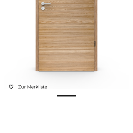
Sonnen- und Insektenschutz
Hochwasser­schutz
Dachboden­treppen
Zur Merkliste