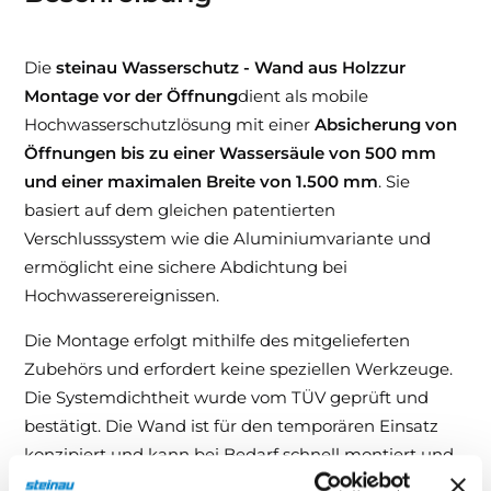
Die
steinau Wasserschutz - Wand aus Holz
zur
Montage vor der Öffnung
dient als mobile
Hochwasserschutzlösung mit einer
Absicherung von
Öffnungen bis zu einer Wassersäule von 500 mm
und einer maximalen Breite von 1.500 mm
. Sie
basiert auf dem gleichen patentierten
Verschlusssystem wie die Aluminiumvariante und
ermöglicht eine sichere Abdichtung bei
Hochwasserereignissen.
Die Montage erfolgt mithilfe des mitgelieferten
Zubehörs und erfordert keine speziellen Werkzeuge.
Die Systemdichtheit wurde vom TÜV geprüft und
bestätigt. Die Wand ist für den temporären Einsatz
konzipiert und kann bei Bedarf schnell montiert und
wieder demontiert werden.