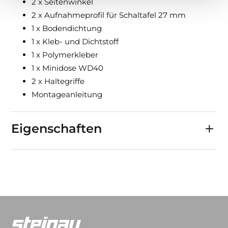
2 x Seitenwinkel
2 x Aufnahmeprofil für Schaltafel 27 mm
1 x Bodendichtung
1 x Kleb- und Dichtstoff
1 x Polymerkleber
1 x Minidose WD40
2 x Haltegriffe
Montageanleitung
Eigenschaften