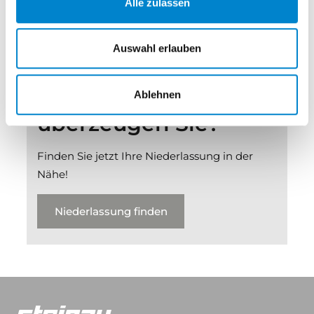
Alle zulassen
Auswahl erlauben
Unsere Produkte
Ablehnen
überzeugen Sie?
Finden Sie jetzt Ihre Niederlassung in der
Nähe!
Niederlassung finden