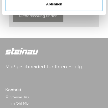
Nähe!
Ablehnen
Niederlassung finden
Maßgeschneidert für Ihren Erfolg.
Kontakt
Steinau KG
Im Ohl 14b