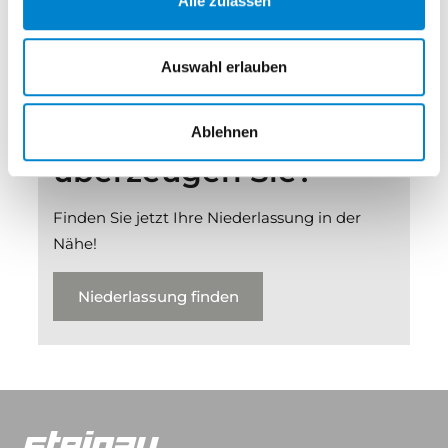
Alle zulassen
Auswahl erlauben
Unsere Produkte
Ablehnen
überzeugen Sie?
Finden Sie jetzt Ihre Niederlassung in der
Nähe!
Niederlassung finden