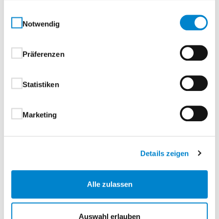
Vorteile von Verglasungen und
gesammelt haben.
Füllungen im Überblick
Einwilligungsauswahl
Notwendig
Vergleichstabelle
Präferenzen
Aluminium-Verglasungsrahmen
Statistiken
Marketing
Sandwichverglasungen - Für mehr
Licht
Details zeigen
Alle zulassen
Unsere Produkte
Auswahl erlauben