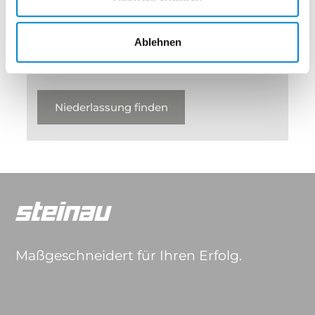
überzeugen Sie?
Ablehnen
Finden Sie jetzt Ihre Niederlassung in der
Nähe!
Niederlassung finden
Maßgeschneidert für Ihren Erfolg.