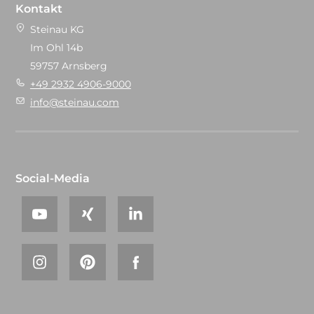
Kontakt
Steinau KG
Im Ohl 14b
59757 Arnsberg
+49 2932 4906-9000
info@steinau.com
Social-Media