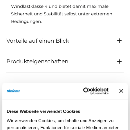
Windlastklasse 4 und bietet damit maximale
Sicherheit und Stabilität selbst unter extremen
Bedingungen.
Vorteile auf einen Blick
Produkteigenschaften
Rolltor-/Rollgitter-
Kombination SSG DD
Diese Webseite verwendet Cookies
Die Rolltor- / Rollgitter-Kombination SSG DD ist
Wir verwenden Cookies, um Inhalte und Anzeigen zu
die ideale Lösung für besonders große Industrie-
personalisieren, Funktionen für soziale Medien anbieten