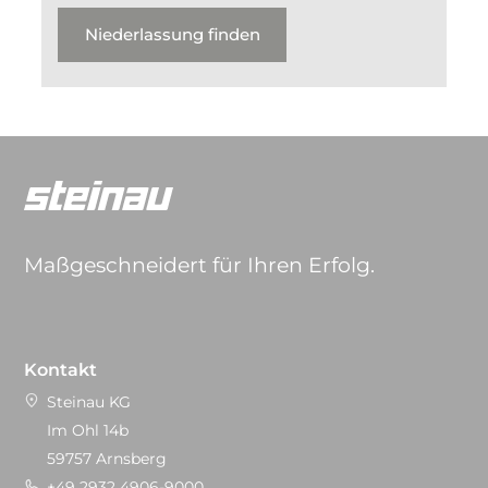
Niederlassung finden
Maßgeschneidert für Ihren Erfolg.
Kontakt
Steinau KG
Im Ohl 14b
59757 Arnsberg
+49 2932 4906-9000