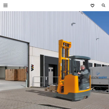
Zurück
Industrietore
Industrie-Sektionaltore
Schnelllauftore
Industrie-Rolltore
Rollgitter
Versorgungsstationen
Sammelgaragen