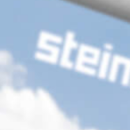
Downloads & Medien
DoP