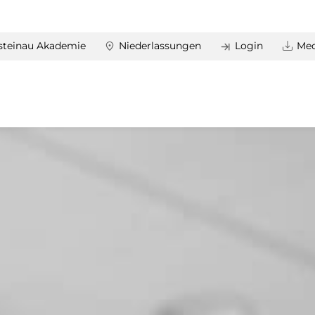
steinau Akademie
Niederlassungen
Login
Med