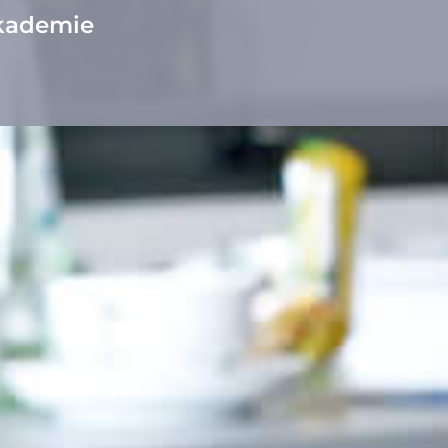
teinau Akademie
 und Erfolg.