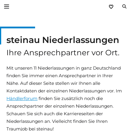
Zurück
steinau Niederlassungen
Unternehmen
Ihre Ansprechpartner vor Ort.
Leitbild
Kundennutzen
Mit unseren 11 Niederlassungen in ganz Deutschland
finden Sie immer einen Ansprechpartner in Ihrer
Niederlassungen
Nähe. Auf dieser Seite stellen wir Ihnen alle
Kontaktdaten der einzelnen Niederlassungen vor. Im
Kontakt
Händlerforum
finden Sie zusätzlich noch die
Ansprechpartner der einzelnen Niederlassungen.
Karriere
Schauen Sie sich auch die Karriereseiten der
Niederlassungen an. Vielleicht finden Sie Ihren
Hinweissysteme
Traumjob bei steinau!