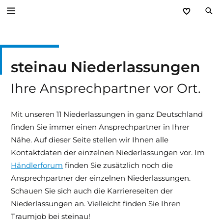
Zurück
steinau Niederlassungen
Unternehmen
Ihre Ansprechpartner vor Ort.
Leitbild
Kundennutzen
Mit unseren 11 Niederlassungen in ganz Deutschland
finden Sie immer einen Ansprechpartner in Ihrer
Niederlassungen
Nähe. Auf dieser Seite stellen wir Ihnen alle
Kontaktdaten der einzelnen Niederlassungen vor. Im
Kontakt
Händlerforum
finden Sie zusätzlich noch die
Ansprechpartner der einzelnen Niederlassungen.
Karriere
Schauen Sie sich auch die Karriereseiten der
Niederlassungen an. Vielleicht finden Sie Ihren
Hinweissysteme
Traumjob bei steinau!