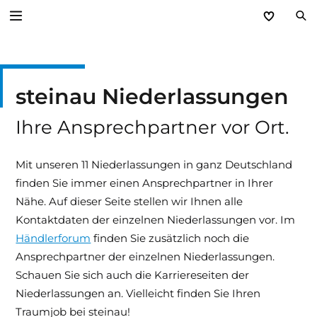
Zurück
steinau Niederlassungen
Unternehmen
Ihre Ansprechpartner vor Ort.
Leitbild
Kundennutzen
Mit unseren 11 Niederlassungen in ganz Deutschland
finden Sie immer einen Ansprechpartner in Ihrer
Niederlassungen
Nähe. Auf dieser Seite stellen wir Ihnen alle
Kontaktdaten der einzelnen Niederlassungen vor. Im
Kontakt
Händlerforum
finden Sie zusätzlich noch die
Ansprechpartner der einzelnen Niederlassungen.
Karriere
Schauen Sie sich auch die Karriereseiten der
Niederlassungen an. Vielleicht finden Sie Ihren
Hinweissysteme
Traumjob bei steinau!