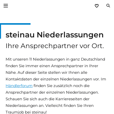
Zurück
steinau Niederlassungen
Unternehmen
Ihre Ansprechpartner vor Ort.
Leitbild
Kundennutzen
Mit unseren 11 Niederlassungen in ganz Deutschland
finden Sie immer einen Ansprechpartner in Ihrer
Niederlassungen
Nähe. Auf dieser Seite stellen wir Ihnen alle
Kontaktdaten der einzelnen Niederlassungen vor. Im
Kontakt
Händlerforum
finden Sie zusätzlich noch die
Ansprechpartner der einzelnen Niederlassungen.
Karriere
Schauen Sie sich auch die Karriereseiten der
Niederlassungen an. Vielleicht finden Sie Ihren
Hinweissysteme
Traumjob bei steinau!