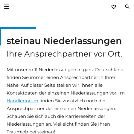
Zurück
steinau Niederlassungen
Unternehmen
Ihre Ansprechpartner vor Ort.
Leitbild
Kundennutzen
Mit unseren 11 Niederlassungen in ganz Deutschland
finden Sie immer einen Ansprechpartner in Ihrer
Niederlassungen
Nähe. Auf dieser Seite stellen wir Ihnen alle
Kontaktdaten der einzelnen Niederlassungen vor. Im
Kontakt
Händlerforum
finden Sie zusätzlich noch die
Ansprechpartner der einzelnen Niederlassungen.
Karriere
Schauen Sie sich auch die Karriereseiten der
Niederlassungen an. Vielleicht finden Sie Ihren
Hinweissysteme
Traumjob bei steinau!