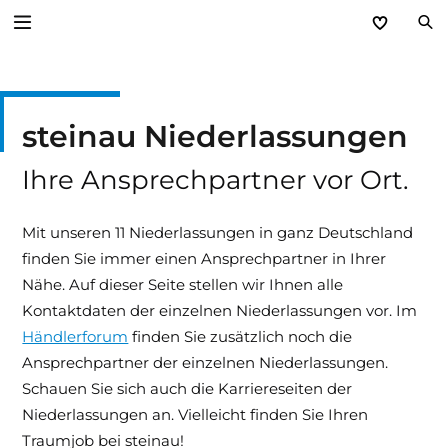
Zurück
steinau Niederlassungen
Unternehmen
Ihre Ansprechpartner vor Ort.
Leitbild
Kundennutzen
Mit unseren 11 Niederlassungen in ganz Deutschland
finden Sie immer einen Ansprechpartner in Ihrer
Niederlassungen
Nähe. Auf dieser Seite stellen wir Ihnen alle
Kontaktdaten der einzelnen Niederlassungen vor. Im
Kontakt
Händlerforum
finden Sie zusätzlich noch die
Ansprechpartner der einzelnen Niederlassungen.
Karriere
Schauen Sie sich auch die Karriereseiten der
Niederlassungen an. Vielleicht finden Sie Ihren
Hinweissysteme
Traumjob bei steinau!