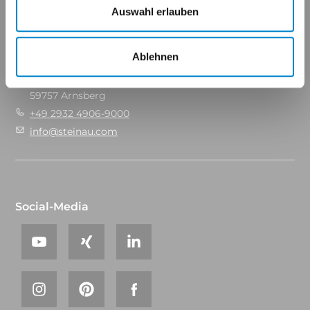
Auswahl erlauben
Kontakt
Ablehnen
Steinau KG
Im Ohl 14b
59757 Arnsberg
+49 2932 4906-9000
info@steinau.com
Social-Media