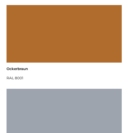
Ockerbraun
RAL 8001