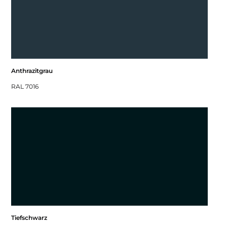
Anthrazitgrau
RAL 7016
Tiefschwarz