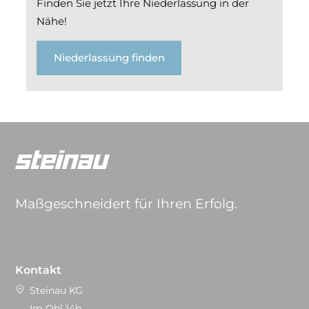
Finden Sie jetzt Ihre Niederlassung in der
Nähe!
Niederlassung finden
Maßgeschneidert für Ihren Erfolg.
Kontakt
Steinau KG
Im Ohl 14b