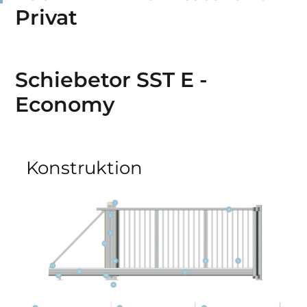
Privat
Schiebetor SST E -
Economy
Konstruktion