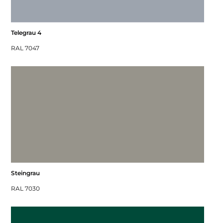
Telegrau 4
RAL 7047
Steingrau
RAL 7030