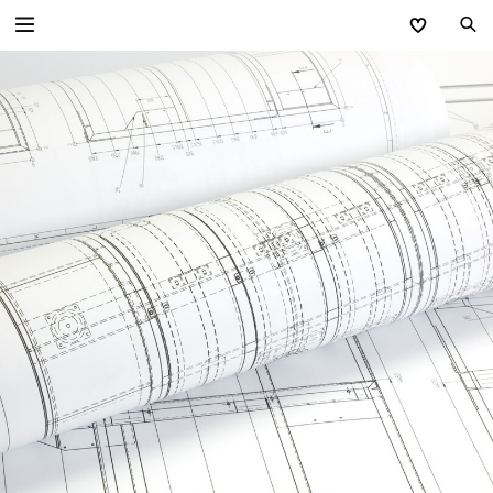
Zurück
Einfahrtstore
Einfahrtstore Privat
Technik Einfahrtstore Privat
Einfahrtstore Industrie
Technik Einfahrtstore Industrie