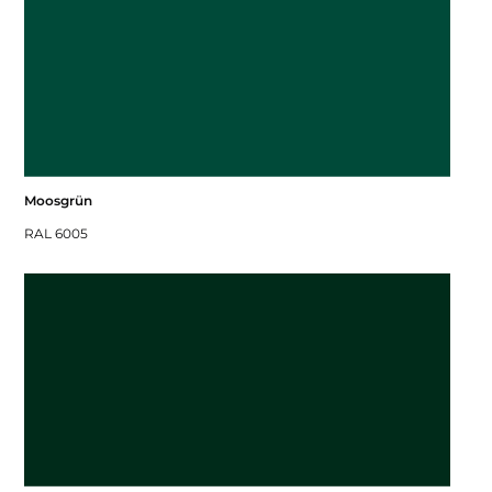
Moosgrün
RAL 6005