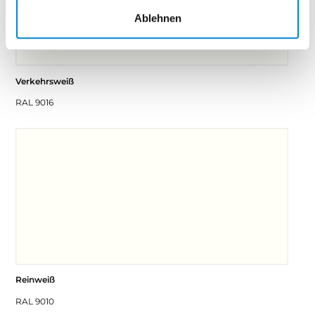
Ablehnen
Verkehrsweiß
RAL 9016
Reinweiß
RAL 9010