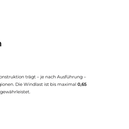
n
onstruktion trägt – je nach Ausführung –
ionen. Die Windlast ist bis maximal
0,65
gewährleistet.
ungen der Bauproduktenverordnung. Dieses