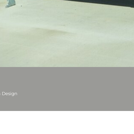
 mit schlankem Design