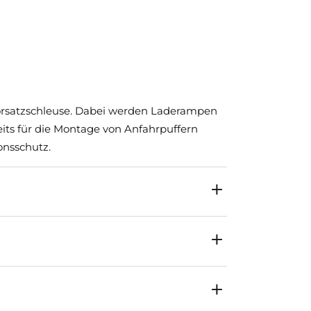
Vorsatzschleuse. Dabei werden Laderampen
its für die Montage von Anfahrpuffern
onsschutz.
 – auch bei erhöhten Anforderungen.