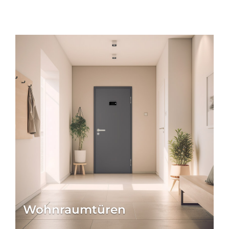
Wohnraumtüren