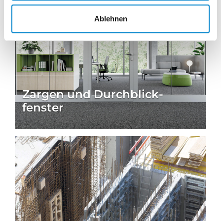
Ablehnen
Zargen und Durchblick­
fenster