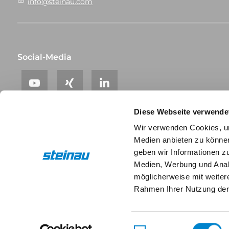
info@steinau.com
Social-Media
Diese Webseite verwende
Wir verwenden Cookies, um
Medien anbieten zu können
geben wir Informationen z
Medien, Werbung und Analy
möglicherweise mit weiter
Rahmen Ihrer Nutzung der
Einwilligungsauswahl