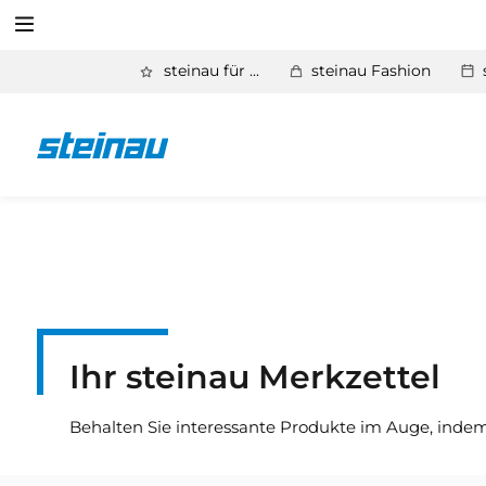
Suchen
steinau für ...
steinau Fashion
Produkte
Service
Suchen
Unternehmen
Ihr steinau Merkzettel
Behalten Sie interessante Produkte im Auge, indem