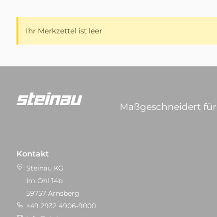
Ihr Merkzettel ist leer
Maßgeschneidert für 
Kontakt
Steinau KG
Im Ohl 14b
59757 Arnsberg
+49 2932 4906-9000