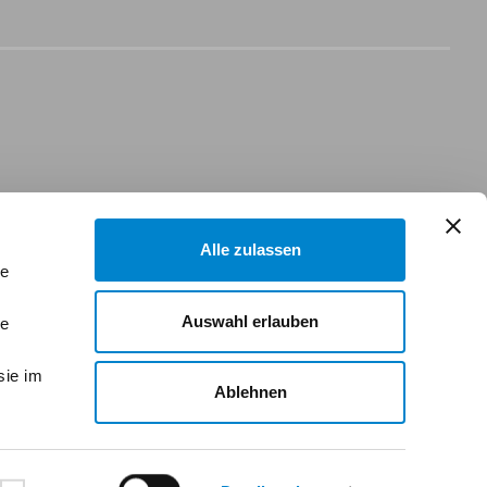
Alle zulassen
le
Auswahl erlauben
le
sie im
Ablehnen