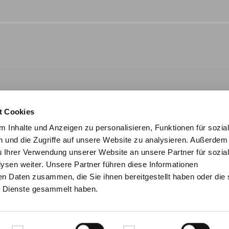
t Cookies
 Inhalte und Anzeigen zu personalisieren, Funktionen für sozia
 und die Zugriffe auf unsere Website zu analysieren. Außerdem
u Ihrer Verwendung unserer Website an unsere Partner für sozia
sen weiter. Unsere Partner führen diese Informationen
en Daten zusammen, die Sie ihnen bereitgestellt haben oder die 
 Dienste gesammelt haben.
© 2026 steinau
Glossar
Sitemap
AGB
Datenschutz
Impressum