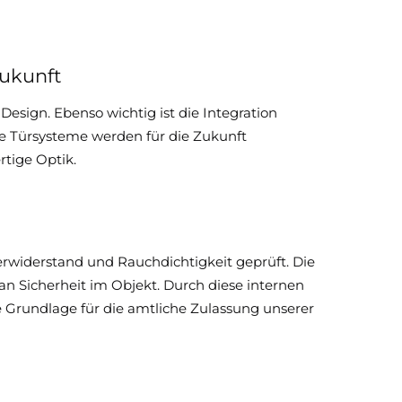
Zukunft
ign. Ebenso wichtig ist die Integration
re Türsysteme werden für die Zukunft
tige Optik.
widerstand und Rauchdichtigkeit geprüft. Die
n Sicherheit im Objekt. Durch diese internen
ie Grundlage für die amtliche Zulassung unserer