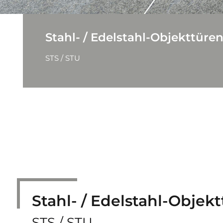
Stahl- / Edelstahl-Objek
STS / STU