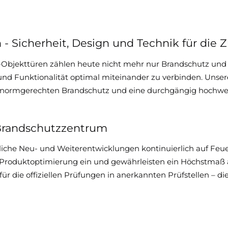
- Sicherheit, Design und Technik für die 
jekttüren zählen heute nicht mehr nur Brandschutz und Des
 und Funktionalität optimal miteinander zu verbinden. Unse
en, normgerechten Brandschutz und eine durchgängig hochwer
 Brandschutzzentrum
he Neu- und Weiterentwicklungen kontinuierlich auf Feuer
 Produktoptimierung ein und gewährleisten ein Höchstmaß a
für die offiziellen Prüfungen in anerkannten Prüfstellen – d