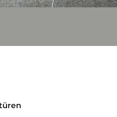
ttüren