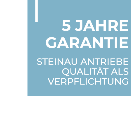
Entdecken Sie jetzt die leistungsstarken Antriebss