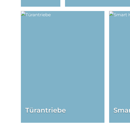
Türantriebe
Sma