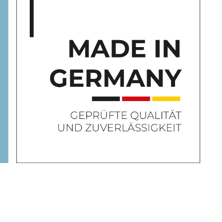
ysteme von steinau und überzeugen Sie sich von unserer Inno