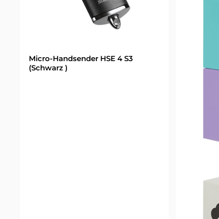
Micro-Handsender HSE 4 S3
(Schwarz )