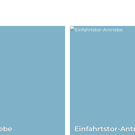
iebe
Einfahrtstor-Ant