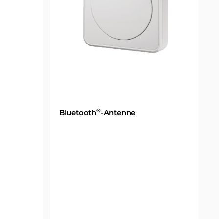
®
Bluetooth
-Antenne