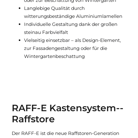
oder zur Beschattung von Wintergärten
Langlebige Qualität durch
witterungsbeständige Aluminiumlamellen
Individuelle Gestaltung dank der großen
steinau Farbvielfalt
Vielseitig einsetzbar – als Design-Element,
zur Fassadengestaltung oder für die
Wintergartenbeschattung
RAFF-E Kasten­system-­
Raff­store
Der RAFF-E ist die neue Raffstoren-Generation