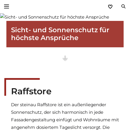
Zurück
Sicht- und Sonnenschutz für
höchste Ansprüche
Sonnen- und Insektenschutz
Textiler Sonnenschutz
Insektenschutz
Raffstore
Raffstore
Rollläden
Der steinau Raffstore ist ein außenliegender
Sonnenschutz, der sich harmonisch in jede
Fassadengestaltung einfügt und Wohnräume mit
angenehm dosiertem Tageslicht versorgt. Die