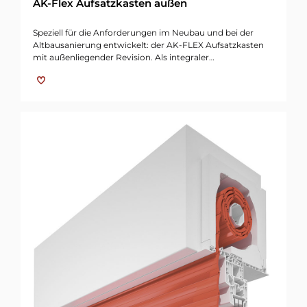
AK-Flex Aufsatzkasten außen
Speziell für die Anforderungen im Neubau und bei der
Altbausanierung entwickelt: der AK-FLEX Aufsatzkasten
mit außenliegender Revision. Als integraler…