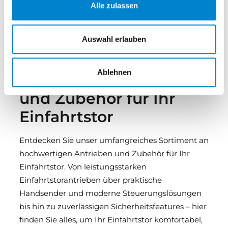
Alle zulassen
Auswahl erlauben
Ablehnen
Antriebe, Handsender
und Zubehör für Ihr
Einfahrtstor
Entdecken Sie unser umfangreiches Sortiment an
hochwertigen Antrieben und Zubehör für Ihr
Einfahrtstor. Von leistungsstarken
Einfahrtstorantrieben über praktische
Handsender und moderne Steuerungslösungen
bis hin zu zuverlässigen Sicherheitsfeatures – hier
finden Sie alles, um Ihr Einfahrtstor komfortabel,