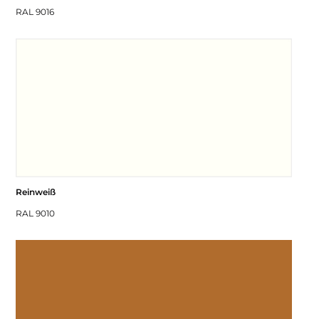
RAL 9016
Reinweiß
RAL 9010