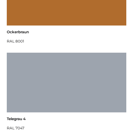
Ockerbraun
RAL 8001
Telegrau 4
RAL 7047