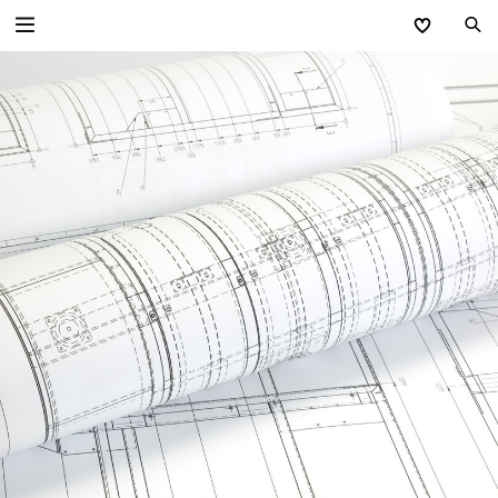
Zurück
Einfahrtstore
Einfahrtstore Privat
Technik Einfahrtstore Privat
Einfahrtstore Industrie
Technik Einfahrtstore Industrie