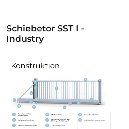
Schiebetor SST I -
Industry
Konstruktion