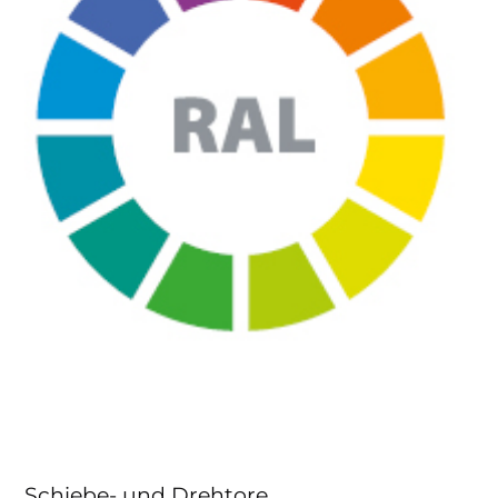
Schiebe- und Drehtore