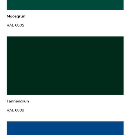
Moosgrün
RAL 6005
Tannengrün
RAL 6009