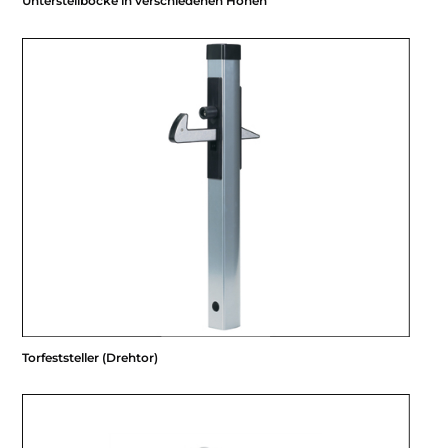
Unterstellböcke in verschiedenen Höhen
Torfeststeller (Drehtor)