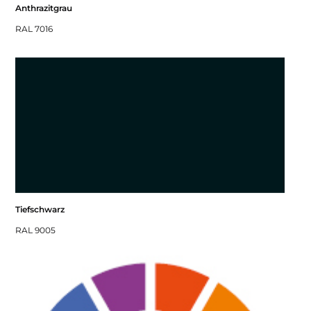
Anthrazitgrau
RAL 7016
Tiefschwarz
RAL 9005