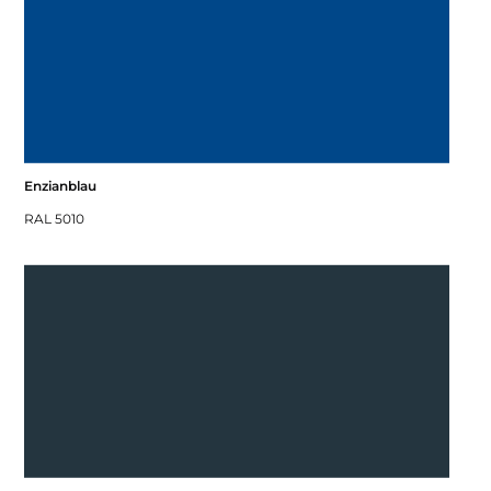
Enzianblau
RAL 5010