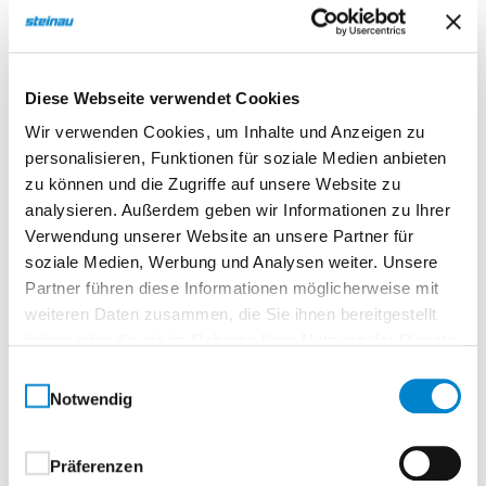
Diese Webseite verwendet Cookies
Wir verwenden Cookies, um Inhalte und Anzeigen zu
personalisieren, Funktionen für soziale Medien anbieten
zu können und die Zugriffe auf unsere Website zu
analysieren. Außerdem geben wir Informationen zu Ihrer
Verwendung unserer Website an unsere Partner für
soziale Medien, Werbung und Analysen weiter. Unsere
Partner führen diese Informationen möglicherweise mit
weiteren Daten zusammen, die Sie ihnen bereitgestellt
haben oder die sie im Rahmen Ihrer Nutzung der Dienste
gesammelt haben.
Einwilligungsauswahl
Notwendig
Bei den Überflur-Versorgungsstationen wird das
Präferenzen