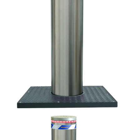
Soft-Stopp
Optional mit EFO-Notfunktion (Emergency
Fast Operation)