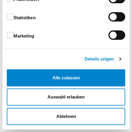
Statistiken
Marketing
Details zeigen
Vergleichstabelle
Alle zulassen
Auswahl erlauben
Automatische Poller H
Ablehnen