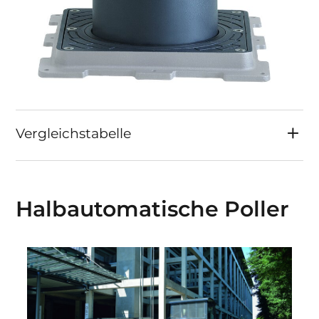
Vergleichstabelle
Halb­automatische Poller