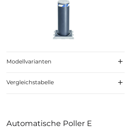
möglich, da Montage im vorhandenen
Fundamentkasten
Abstand zwischen Poller und Steuereinheit
bis zu 30 m
Modellvarianten
Vergleichstabelle
Automatische Poller E