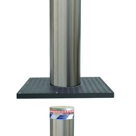
Soft-Stopp
Optional mit EFO-Notfunktion (Emergency
Fast Operation)