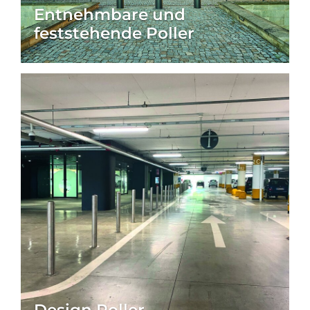
Entnehmbare und
feststehende Poller
Design Poller