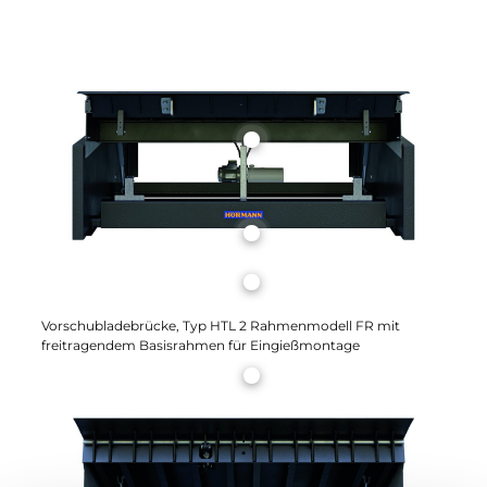
Vorschubladebrücke, Typ HTL 2 Rahmenmodell FR mit
freitragendem Basisrahmen für Eingießmontage