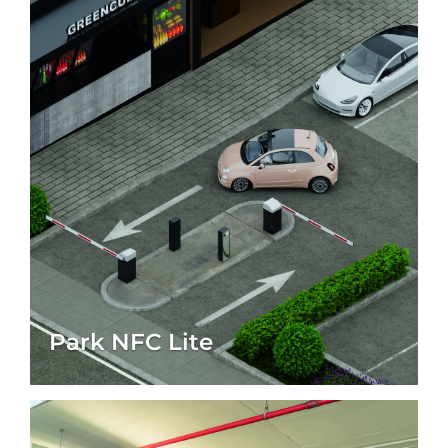
Einkaufszentren und beschleunigen den Ablauf.
Systeme arbeiten benutzerfreundlich und
erfüllen hohe Datenschutz- und
Zahlungsstandards.
Park NFC Lite