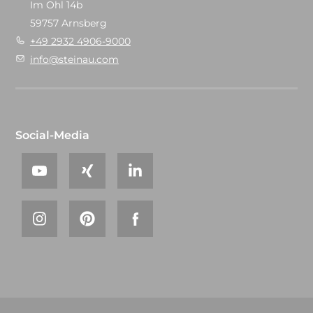
Im Ohl 14b
59757 Arnsberg
+49 2932 4906-9000
info@steinau.com
Social-Media