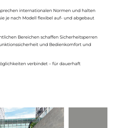
ntsprechen internationalen Normen und halten
sie je nach Modell flexibel auf- und abgebaut
ntlichen Bereichen schaffen Sicherheitsperren
Funktionssicherheit und Bedienkomfort und
öglichkeiten verbindet – für dauerhaft