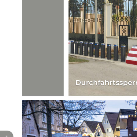
Durchfahrts­­sper