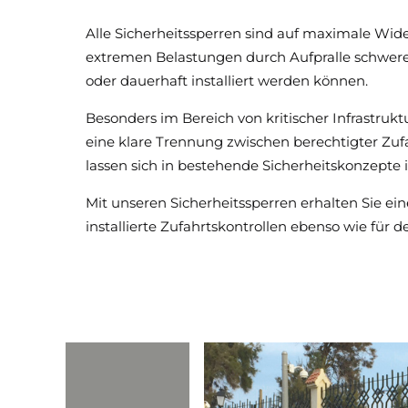
Alle Sicherheitssperren sind auf maximale Wid
extremen Belastungen durch Aufpralle schwerer F
oder dauerhaft installiert werden können.
Besonders im Bereich von kritischer Infrastruk
eine klare Trennung zwischen berechtigter Zuf
lassen sich in bestehende Sicherheitskonzepte i
Mit unseren Sicherheitssperren erhalten Sie ei
installierte Zufahrtskontrollen ebenso wie für d