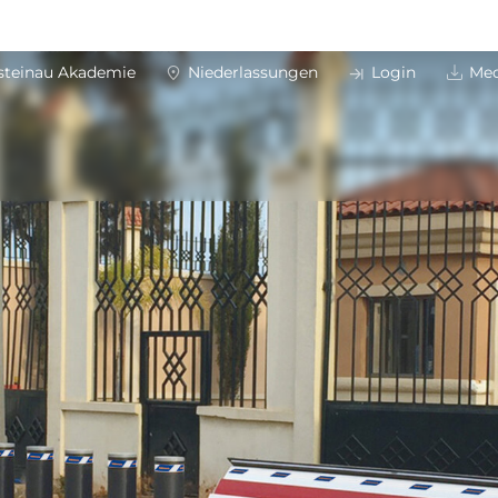
steinau Akademie
Niederlassungen
Login
Med