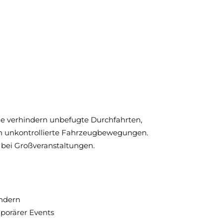
ie verhindern unbefugte Durchfahrten,
ch unkontrollierte Fahrzeugbewegungen.
 bei Großveranstaltungen.
indern
porärer Events