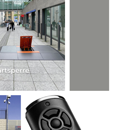
rtsperre