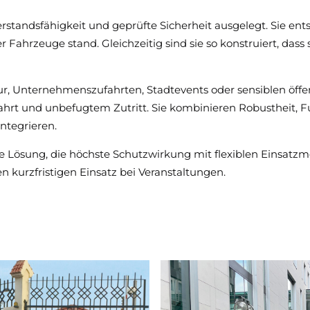
erstandsfähigkeit und geprüfte Sicherheit ausgelegt. Sie e
ahrzeuge stand. Gleichzeitig sind sie so konstruiert, dass 
tur, Unternehmenszufahrten, Stadtevents oder sensiblen öffe
ahrt und unbefugtem Zutritt. Sie kombinieren Robustheit, 
ntegrieren.
ne Lösung, die höchste Schutzwirkung mit flexiblen Einsatzm
en kurzfristigen Einsatz bei Veranstaltungen.