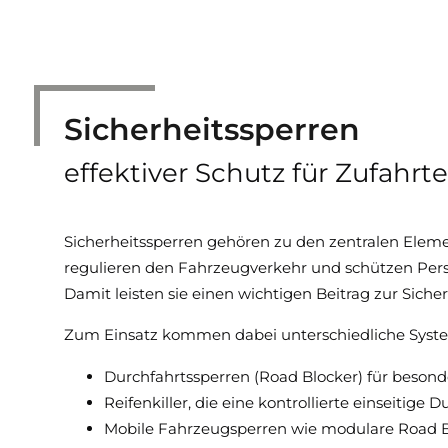
Sicherheits­sperren
effektiver Schutz für Zufahr
Sicherheitssperren gehören zu den zentralen Eleme
regulieren den Fahrzeugverkehr und schützen Per
Damit leisten sie einen wichtigen Beitrag zur Sic
Zum Einsatz kommen dabei unterschiedliche Syste
Durchfahrtssperren (Road Blocker) für beson
Reifenkiller, die eine kontrollierte einseiti
Mobile Fahrzeugsperren wie modulare Road Bl