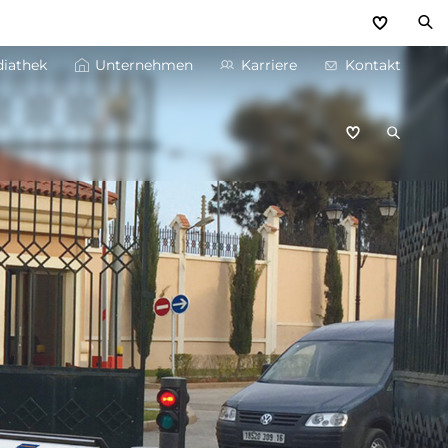
iathek
Unternehmen
Karriere
Kontakt