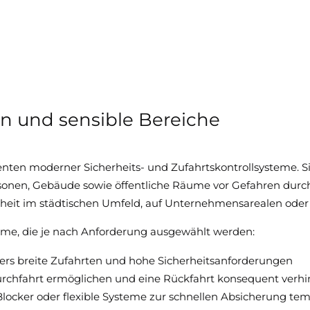
ten und sensible Bereiche
nten moderner Sicherheits- und Zufahrtskontrollsysteme. S
sonen, Gebäude sowie öffentliche Räume vor Gefahren dur
herheit im städtischen Umfeld, auf Unternehmensarealen oder
me, die je nach Anforderung ausgewählt werden:
ders breite Zufahrten und hohe Sicherheitsanforderungen
ge Durchfahrt ermöglichen und eine Rückfahrt konsequent verh
ocker oder flexible Systeme zur schnellen Absicherung tem