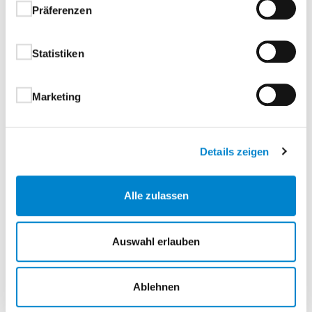
Präferenzen
Statistiken
Basic Aktionen 2026
Marketing
Details zeigen
Alle zulassen
Auswahl erlauben
Ablehnen