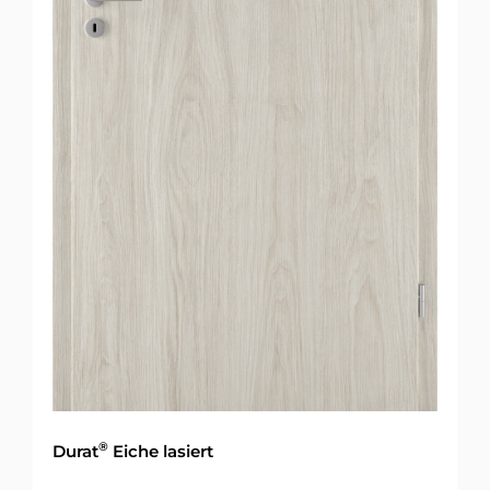
®
Durat
Eiche lasiert