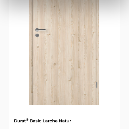
®
Durat
Basic Lärche Natur