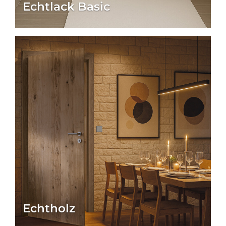
Echtlack Basic
Echtholz