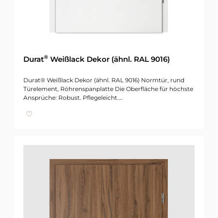
®
Durat
Weißlack Dekor (ähnl. RAL 9016)
Durat® Weißlack Dekor (ähnl. RAL 9016) Normtür, rund
Türelement, Röhrenspanplatte Die Oberfläche für höchste
Ansprüche: Robust. Pflegeleicht.…