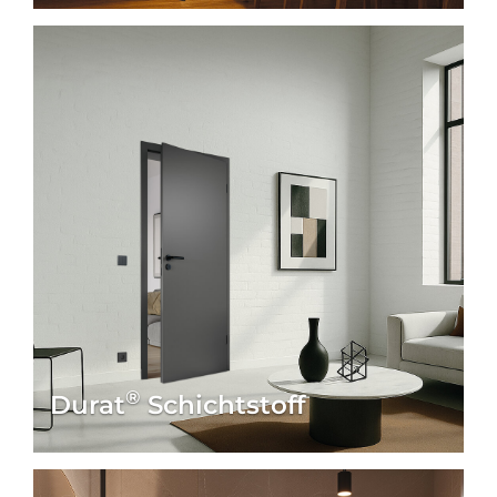
®
Durat
Schichtstoff