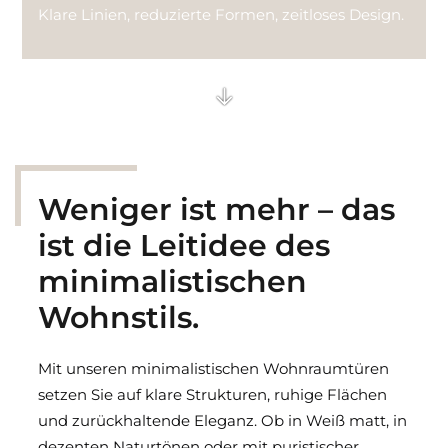
Klare Linien, reduzierte Formen, zeitloses Design.
Technik Glastüren
Weniger ist mehr – das
ist die Leit­idee des
minima­listi­schen
Wohn­stils.
Mit unseren minimalistischen Wohnraumtüren
setzen Sie auf klare Strukturen, ruhige Flächen
und zurückhaltende Eleganz. Ob in Weiß matt, in
dezenten Naturtönen oder mit puristischer