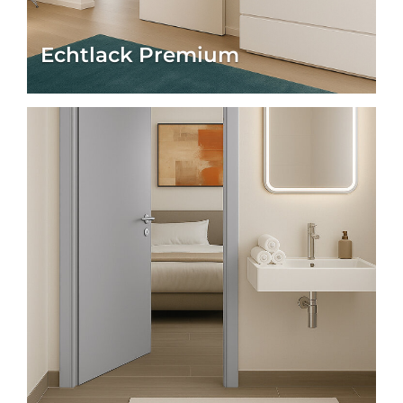
unterstreicht Ihren Einrichtungsstil und sorgt für
visuelle Ruhe im Raum.
Echtlack Premium
Ganz ohne überflüssige Ornamente – dafür mit
höchstem Qualitätsanspruch
„Made in
Germany“
.