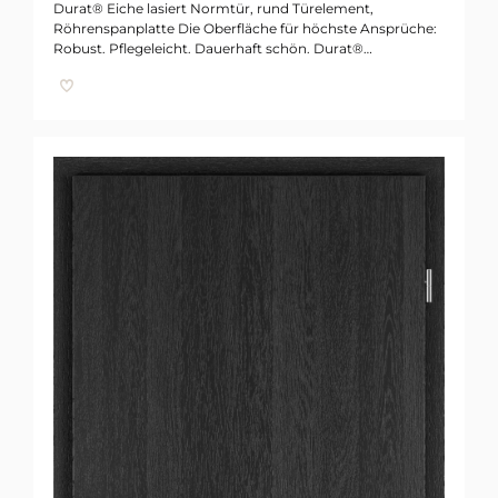
Durat® Eiche lasiert Normtür, rund Türelement,
Röhrenspanplatte Die Oberfläche für höchste Ansprüche:
Robust. Pflegeleicht. Dauerhaft schön. Durat®…