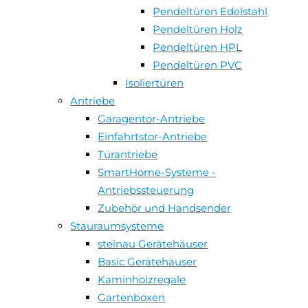
Pendeltüren Edelstahl
Pendeltüren Holz
Pendeltüren HPL
Pendeltüren PVC
Isoliertüren
Antriebe
Garagentor-Antriebe
Einfahrtstor-Antriebe
Türantriebe
SmartHome-Systeme -
Antriebssteuerung
Zubehör und Handsender
Stauraumsysteme
steinau Gerätehäuser
Basic Gerätehäuser
Kaminholzregale
Gartenboxen