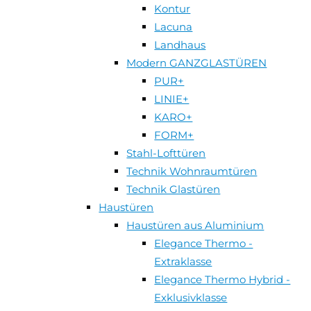
Kontur
Lacuna
Landhaus
Modern GANZGLASTÜREN
PUR+
LINIE+
KARO+
FORM+
Stahl-Lofttüren
Technik Wohnraumtüren
Technik Glastüren
Haustüren
Haustüren aus Aluminium
Elegance Thermo -
Extraklasse
Elegance Thermo Hybrid -
Exklusivklasse