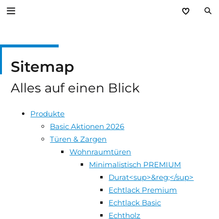
Produkte
Sitemap
Service
Alles auf einen Blick
Unternehmen
Produkte
Basic Aktionen 2026
Türen & Zargen
Wohnraumtüren
Minimalistisch PREMIUM
Durat<sup>&reg;</sup>
Echtlack Premium
Echtlack Basic
Echtholz