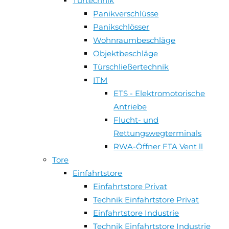
Türtechnik
Panikverschlüsse
Panikschlösser
Wohnraumbeschläge
Objektbeschläge
Türschließertechnik
ITM
ETS - Elektromotorische
Antriebe
Flucht- und
Rettungswegterminals
RWA-Öffner FTA Vent ll
Tore
Einfahrtstore
Einfahrtstore Privat
Technik Einfahrtstore Privat
Einfahrtstore Industrie
Technik Einfahrtstore Industrie