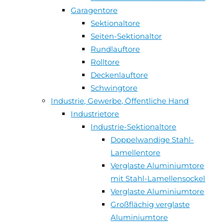
Garagentore
Sektionaltore
Seiten-Sektionaltor
Rundlauftore
Rolltore
Deckenlauftore
Schwingtore
Industrie, Gewerbe, Öffentliche Hand
Industrietore
Industrie-Sektionaltore
Doppelwandige Stahl-
Lamellentore
Verglaste Aluminiumtore
mit Stahl-Lamellensockel
Verglaste Aluminiumtore
Großflächig verglaste
Aluminiumtore