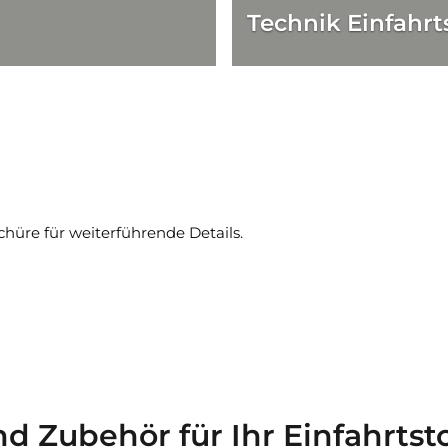
Technik Einfahrt
schüre für weiterführende Details.
d Zubehör für Ihr Einfahrtst