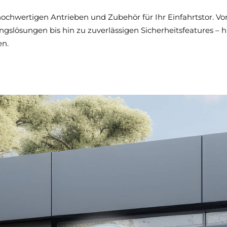
chwertigen Antrieben und Zubehör für Ihr Einfahrtstor. Von
ösungen bis hin zu zuverlässigen Sicherheitsfeatures – hier
en.