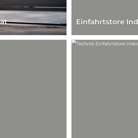
vat
Einfahrtstore Ind