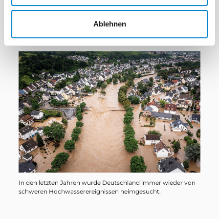
erneut zu extremen Niederschlägen in
Ablehnen
Süddeutschland, die tausende Menschen zur
Flucht zwangen.
In den letzten Jahren wurde Deutschland immer wieder von
schweren Hoch­wasser­ereignissen heimgesucht.