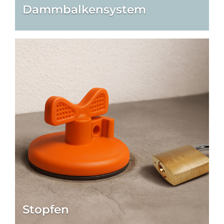
Dammbalken­system
Stopfen