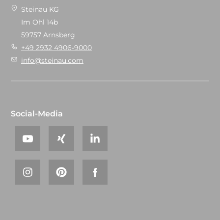
Steinau KG
Im Ohl 14b
59757 Arnsberg
+49 2932 4906-9000
info@steinau.com
Social-Media