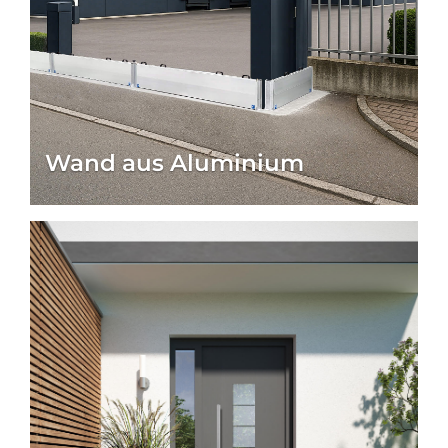
Ob private Wohngebäude, gewerbliche
Immobilien oder öffentliche Einrichtungen – mit
steinau rüsten Sie sich optimal gegen zukünftige
Unwetterereignisse und leisten einen wichtigen
Beitrag zur Gebäudesicherheit und zur
Wertbeständigkeit Ihrer Immobilie.
Wand aus Aluminium