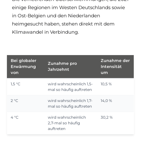
einige Regionen im Westen Deutschlands sowie
in Ost-Belgien und den Niederlanden
heimgesucht haben, stehen direkt mit dem
Klimawandel in Verbindung.
Bei globaler
Zunahme der
Zunahme pro
Erwärmung
Intensität
Jahrzehnt
von
um
1,5 °C
wird wahrscheinlich 1,5-
10,5 %
mal so häufig auftreten
2 °C
wird wahrscheinlich 1,7-
14,0 %
mal so häufig auftreten
4 °C
wird wahrscheinlich
30,2 %
2,7-mal so häufig
auftreten