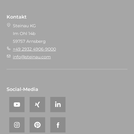
Kontakt
Steinau KG
Im Ohl 14b
59757 Arnsberg
+49 2932 4906-9000
info@steinau.com
Social-Media