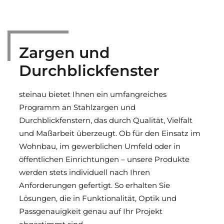
Funktionstüren für den Objektbau
Pendeltüren und Pendeltore
Zargen und
Isoliertüren
Durchblick­fenster
steinau bietet Ihnen ein umfangreiches
Programm an Stahlzargen und
Durchblickfenstern, das durch Qualität, Vielfalt
und Maßarbeit überzeugt. Ob für den Einsatz im
Wohnbau, im gewerblichen Umfeld oder in
öffentlichen Einrichtungen – unsere Produkte
werden stets individuell nach Ihren
Anforderungen gefertigt. So erhalten Sie
Lösungen, die in Funktionalität, Optik und
Passgenauigkeit genau auf Ihr Projekt