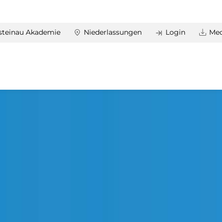
steinau Akademie
Niederlassungen
Login
Med