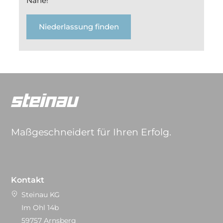
Nähe!
Niederlassung finden
Maßgeschneidert für Ihren Erfolg.
Kontakt
Steinau KG
Im Ohl 14b
59757 Arnsberg