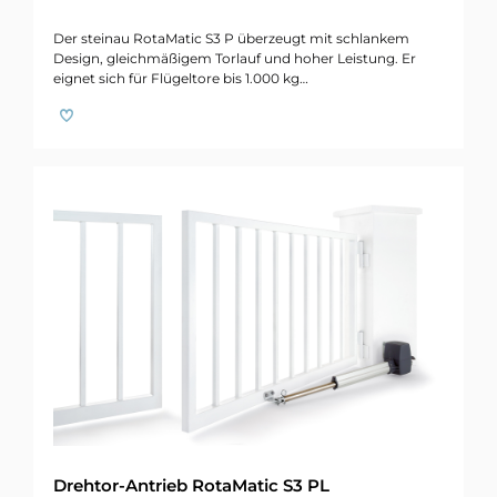
Der steinau RotaMatic S3 P überzeugt mit schlankem
Design, gleichmäßigem Torlauf und hoher Leistung. Er
eignet sich für Flügeltore bis 1.000 kg…
Drehtor-Antrieb RotaMatic S3 PL