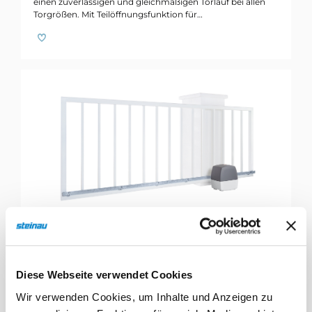
einen zuverlässigen und gleichmäßigen Torlauf bei allen
Torgrößen. Mit Teilöffnungsfunktion für…
Schiebetor-Antrieb LineaMatic S3 P
Diese Webseite verwendet Cookies
Die steinau Schiebetor-Antriebe LineaMatic sorgen für
Wir verwenden Cookies, um Inhalte und Anzeigen zu
einen zuverlässigen und gleichmäßigen Torlauf bei allen
Torgrößen. Mit Teilöffnungsfunktion für…