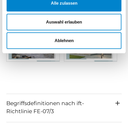
Alle zulassen
mm und bis zu einer Höhe von 2.300 mm
Mögliche Öffnungsrichtungen: Nach Innen
oder Außen Auf Wunsch mit weiteren
Auswahl erlauben
Eigenschaften erhältlich
Ablehnen
Begriffsdefinitionen nach ­ift-
Richtlinie FE-07/3