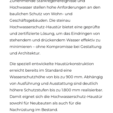
Zunehmende Starkregenereignisse und
Hochwasser stellen hohe Anforderungen an den
Hochwasserschutz - Klappe
baulichen Schutz von Wohn- und
Geschäftsgebäuden. Die steinau
Hochwasser­schutz - ­Fenster
Hochwasserschutz-Haustür bietet eine geprüfte
Hochwasserschutz - ­Stopfen
und zertifizierte Lösung, um das Eindringen von
stehendem und drückendem Wasser effektiv zu
Hochwasserschutz - ­Schwelle
minimieren – ohne Kompromisse bei Gestaltung
und Architektur.
Die speziell entwickelte Haustürkonstruktion
erreicht bereits im Standard eine
Wasserschutzhöhe von bis zu 900 mm. Abhängig
von Ausführung und Ausstattung sind deutlich
höhere Schutzstufen bis zu 1.800 mm realisierbar.
Damit eignet sich die Hochwasserschutz-Haustür
sowohl für Neubauten als auch für die
Nachrüstung im Bestand.