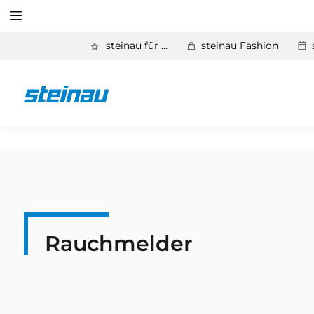
Suchen
steinau für ...
steinau Fashion
Produkte
Service
Suchen
Unternehmen
Rauchmelder