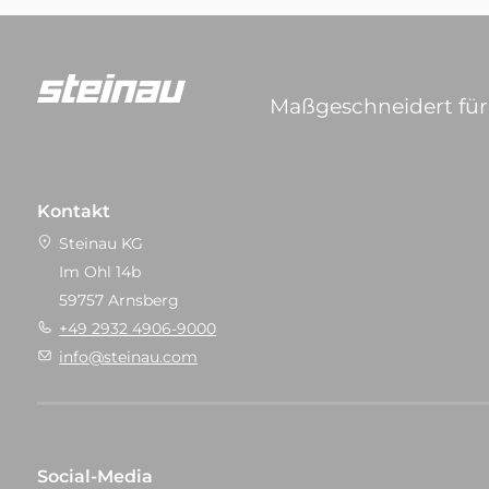
Maßgeschneidert für 
Kontakt
Steinau KG
Im Ohl 14b
59757 Arnsberg
+49 2932 4906-9000
info@steinau.com
Social-Media