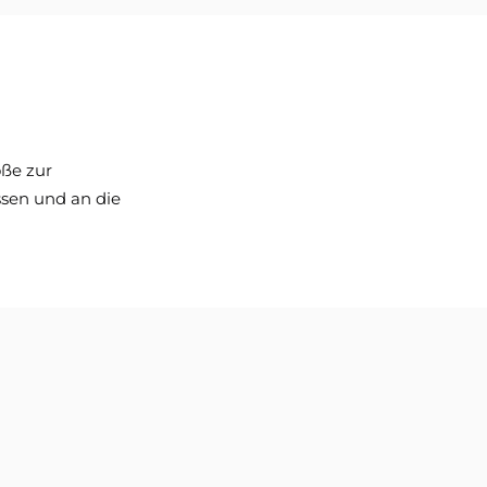
öße zur
sen und an die