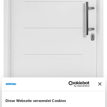
Sonnen- und Insektenschutz
Hochwasser­schutz
Dachboden­treppen
Diese Webseite verwendet Cookies