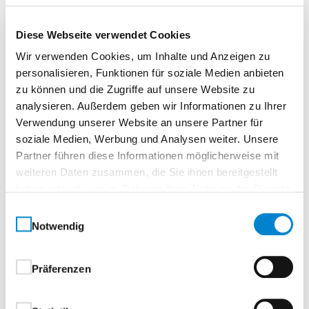
Diese Webseite verwendet Cookies
Wir verwenden Cookies, um Inhalte und Anzeigen zu
Zur Merkliste
personalisieren, Funktionen für soziale Medien anbieten
zu können und die Zugriffe auf unsere Website zu
analysieren. Außerdem geben wir Informationen zu Ihrer
Verwendung unserer Website an unsere Partner für
soziale Medien, Werbung und Analysen weiter. Unsere
Partner führen diese Informationen möglicherweise mit
weiteren Daten zusammen, die Sie ihnen bereitgestellt
haben oder die sie im Rahmen Ihrer Nutzung der Dienste
gesammelt haben.
Beschreibung
Eigenschaften
Einwilligungsauswahl
Notwendig
Präferenzen
Beschreibung