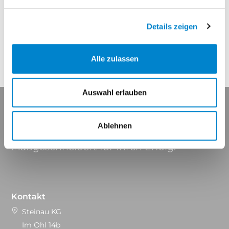
Eigenschaften
Details zeigen
Alle zulassen
Auswahl erlauben
Ablehnen
Maßgeschneidert für Ihren Erfolg.
Kontakt
Steinau KG
Im Ohl 14b