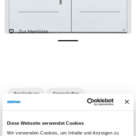
Sonnen- und Insektenschutz
Hochwasser­schutz
Zur Merkliste
Dachboden­treppen
Beschreibung
Eigenschaften
Diese Webseite verwendet Cookies
Beschreibung
Wir verwenden Cookies, um Inhalte und Anzeigen zu