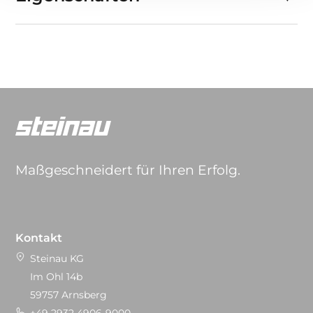
Maßgeschneidert für Ihren Erfolg.
Kontakt
Steinau KG
Im Ohl 14b
59757 Arnsberg
+49 2932 4906-9000