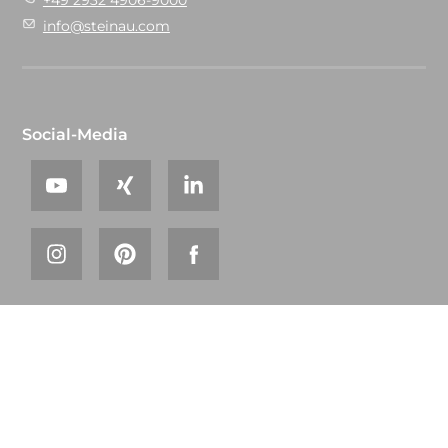
info@steinau.com
Social-Media
© 2026 steinau