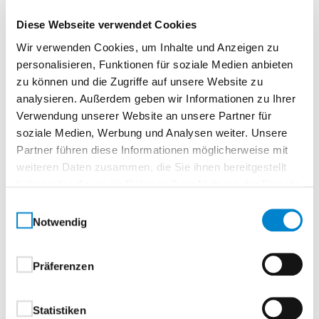
Diese Webseite verwendet Cookies
Wir verwenden Cookies, um Inhalte und Anzeigen zu
personalisieren, Funktionen für soziale Medien anbieten
Zur Merkliste
zu können und die Zugriffe auf unsere Website zu
analysieren. Außerdem geben wir Informationen zu Ihrer
Verwendung unserer Website an unsere Partner für
soziale Medien, Werbung und Analysen weiter. Unsere
Partner führen diese Informationen möglicherweise mit
weiteren Daten zusammen, die Sie ihnen bereitgestellt
haben oder die sie im Rahmen Ihrer Nutzung der Dienste
gesammelt haben.
Einwilligungsauswahl
Beschreibung
Eigenschaften
Notwendig
Präferenzen
Beschreibung
Statistiken