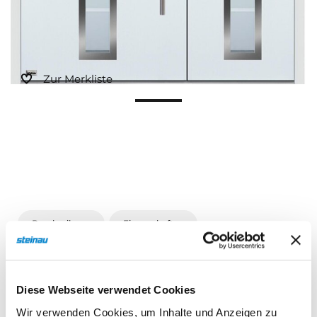
Sonnen- und Insektenschutz
Hochwasser­schutz
Zur Merkliste
Dachboden­treppen
Beschreibung
Eigenschaften
Diese Webseite verwendet Cookies
Beschreibung
Wir verwenden Cookies, um Inhalte und Anzeigen zu