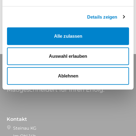
Eigenschaften
Details zeigen
Alle zulassen
Auswahl erlauben
Ablehnen
Maßgeschneidert für Ihren Erfolg.
Kontakt
Steinau KG
Im Ohl 14b