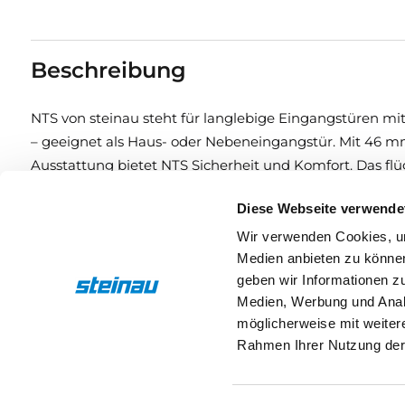
Beschreibung
NTS von steinau steht für langlebige Eingangstüren mi
– geeignet als Haus- oder Nebeneingangstür. Mit 46 m
Ausstattung bietet NTS Sicherheit und Komfort. Das fl
Verglasungen sorgen für ein stimmiges Gesamtbild.
Diese Webseite verwende
Eigenschaften
Wir verwenden Cookies, um
Medien anbieten zu können
geben wir Informationen z
Medien, Werbung und Analy
möglicherweise mit weiter
Rahmen Ihrer Nutzung der