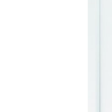
Sonnen- und Insektenschutz
Hochwasser­schutz
Dachboden­treppen