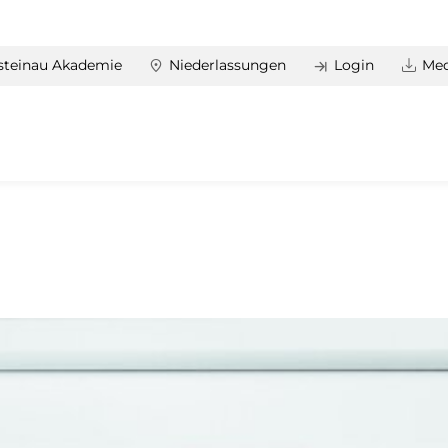
steinau Akademie
Niederlassungen
Login
Med