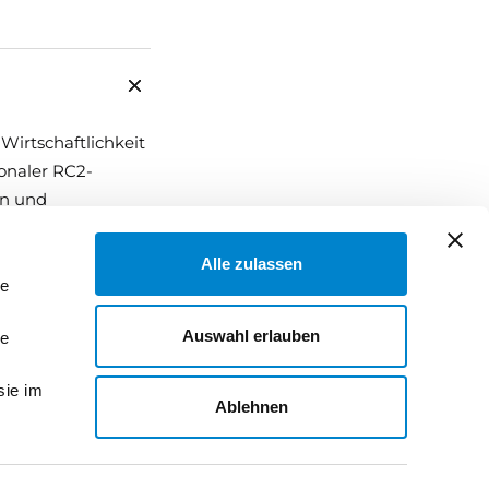
Wirtschaftlichkeit
onaler RC2-
en und
Alle zulassen
le
Auswahl erlauben
le
sie im
Ablehnen