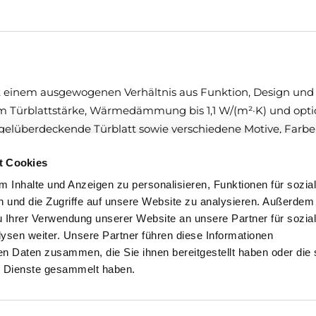
t einem ausgewogenen Verhältnis aus Funktion, Design und 
m Türblattstärke, Wärmedämmung bis 1,1 W/(m²·K) und opti
ügelüberdeckende Türblatt sowie verschiedene Motive, Farb
t Cookies
 Inhalte und Anzeigen zu personalisieren, Funktionen für sozia
 und die Zugriffe auf unsere Website zu analysieren. Außerdem
u Ihrer Verwendung unserer Website an unsere Partner für sozia
sen weiter. Unsere Partner führen diese Informationen
en Daten zusammen, die Sie ihnen bereitgestellt haben oder die 
 Dienste gesammelt haben.