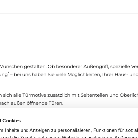
Wünschen gestalten. Ob besonderer Außengriff, spezielle Ve
*
tung
– bei uns haben Sie viele Möglichkeiten, Ihrer Haus- un
sich alle Türmotive zusätzlich mit Seitenteilen und Oberlic
nach außen öffnende Türen.
t Cookies
 Inhalte und Anzeigen zu personalisieren, Funktionen für sozia
 und die Zugriffe auf unsere Website zu analysieren. Außerdem