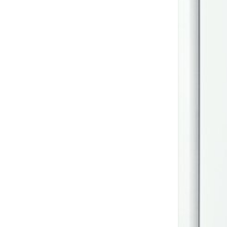
Sonnen- und Insektenschutz
Hochwasser­schutz
Dachboden­treppen