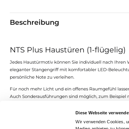
Beschreibung
NTS Plus Haustüren (1-flügelig)
Jedes Haustürmotiv können Sie individuell nach Ihren 
eleganter Stangengriff mit komfortabler LED-Beleuch
persönliche Note zu verleihen.
Für noch mehr Licht und ein offenes Raumgefühl lassen 
Auch Sonderausführungen sind möglich, zum Beispiel 
Diese Webseite verwende
Eigenschaften
Wir verwenden Cookies, um
Medien anbieten zu können