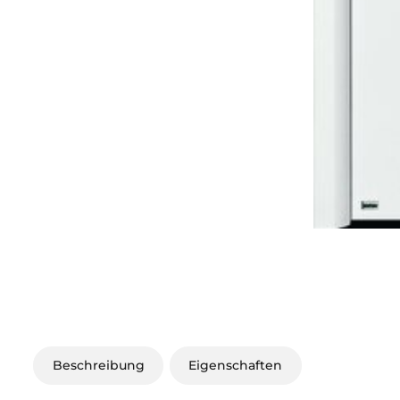
Beschreibung
Eigenschaften