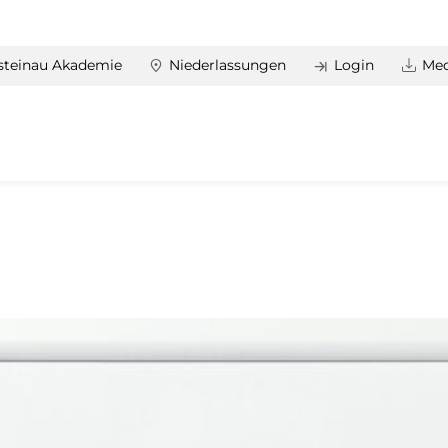
steinau Akademie
Niederlassungen
Login
Med