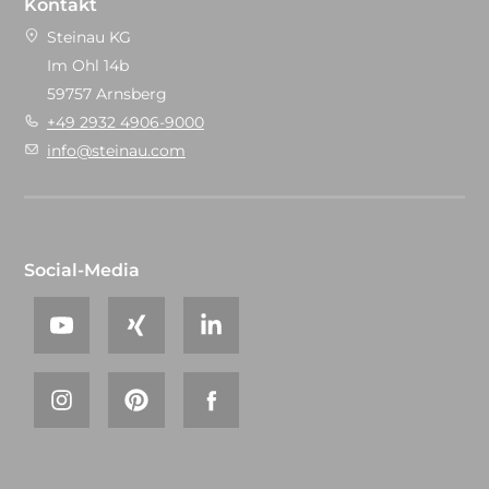
Kontakt
Steinau KG
Im Ohl 14b
59757 Arnsberg
+49 2932 4906-9000
info@steinau.com
Social-Media