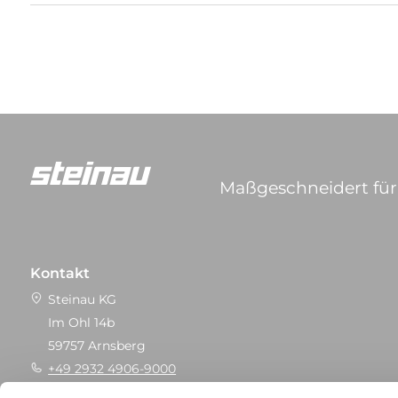
Maßgeschneidert für 
Kontakt
Steinau KG
Im Ohl 14b
59757 Arnsberg
+49 2932 4906-9000
info@steinau.com