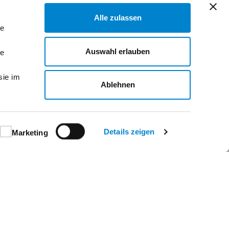
Alle zulassen
le
Auswahl erlauben
le
sie im
Ablehnen
Details zeigen
Marketing