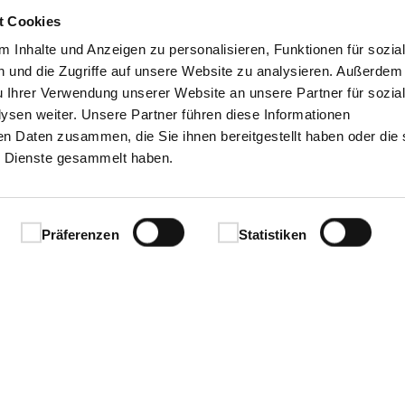
t Cookies
 Inhalte und Anzeigen zu personalisieren, Funktionen für sozia
 und die Zugriffe auf unsere Website zu analysieren. Außerdem
u Ihrer Verwendung unserer Website an unsere Partner für sozia
sen weiter. Unsere Partner führen diese Informationen
en Daten zusammen, die Sie ihnen bereitgestellt haben oder die 
 Dienste gesammelt haben.
Präferenzen
Statistiken
© 2026 steinau
Glossar
Sitemap
AGB
Datenschutz
Impressum