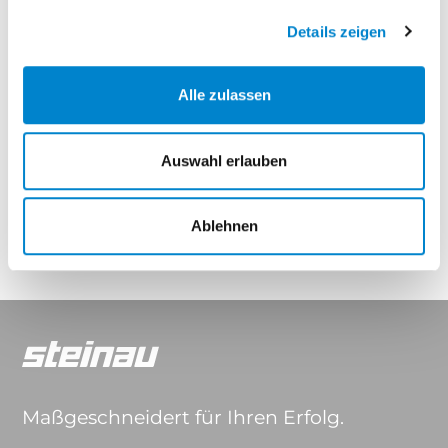
Elegance Thermo
Elegance Thermo Hybrid
Details zeigen
Eigenschaften
Alle zulassen
Auswahl erlauben
Drücker & Griffe
Ablehnen
Maßgeschneidert für Ihren Erfolg.