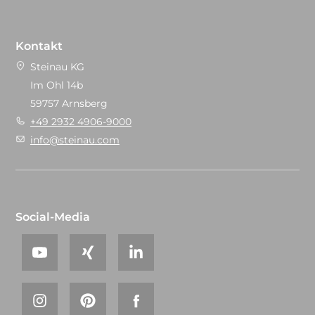
Kontakt
Steinau KG
Im Ohl 14b
59757 Arnsberg
+49 2932 4906-9000
info@steinau.com
Social-Media